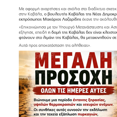
Με αφορμή αναρτήσεις και σχόλια στο διαδίκτυο σχετικ
στην Καβάλα,
ο βουλευτής Καβάλας της Νέας Δημοκρα
εκπρόσωπος Μακάριος Λαζαρίδης
έκανε την ακόλουθ
«Επικοινώνησα με τον Υπουργό Μετανάστευσης και Α
εξήγησε, επειδή
η δομή της Καβάλας δεν είναι κλειστ
φτάνουν στο λιμάνι της Καβάλας, θα μετακινηθούν σ
Αυτά προς αποκατάσταση της αλήθειας».