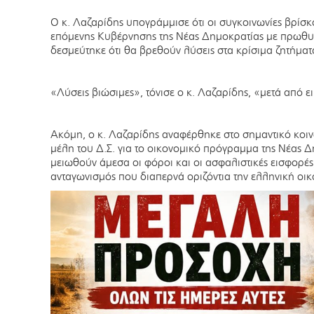
Ο κ. Λαζαρίδης υπογράμμισε ότι οι συγκοινωνίες βρίσκο
επόμενης Κυβέρνησης της Νέας Δημοκρατίας με πρωθυ
δεσμεύτηκε ότι θα βρεθούν λύσεις στα κρίσιμα ζητήματ
«Λύσεις βιώσιμες», τόνισε ο κ. Λαζαρίδης, «μετά από ει
Ακόμη, ο κ. Λαζαρίδης αναφέρθηκε στο σημαντικό κοι
μέλη του Δ.Σ. για το οικονομικό πρόγραμμα της Νέας 
μειωθούν άμεσα οι φόροι και οι ασφαλιστικές εισφορές,
ανταγωνισμός που διαπερνά οριζόντια την ελληνική οικ