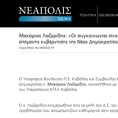
ΠΟΛΙΤΙΚΗ
ΟΙΚΟΝΟΜΙ
Μακάριος Λαζαρίδης: «Οι συγκοινωνίες είναι
επόμενης κυβέρνησης της Νέας Δημοκρατία
Αναρτήθηκε στις 06/06/2019
Ο Υποψήφιος Βουλευτής Π.Ε. Καβάλας και Σύμβουλος Ε
Δημοκρατίας κ.
Μακάριος Λαζαρίδης
, συναντήθηκε με
του Υπεραστικού ΚΤΕΛ Καβάλας.
Ο κ. Λαζαρίδης ενημέρωθηκε από τα μέλη του Δ.Σ. το
προβλήματα που αντιμετωπίζουν καθημερινά στην εργα