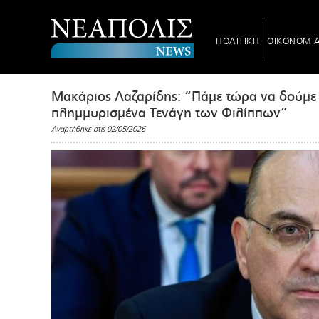
ΠΟΛΙΤΙΚΗ
ΟΙΚΟΝΟΜΙ
Μακάριος Λαζαρίδης: “Πάμε τώρα να δούμε π
πλημμυρισμένα Τενάγη των Φιλίππων”
Αναρτήθηκε στις 02/05/2026