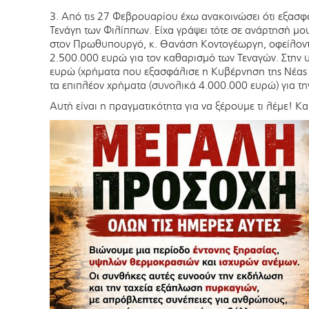
3. Από τις 27 Φεβρουαρίου έχω ανακοινώσει ότι εξασ
Τενάγη των Φιλίππων. Είχα γράψει τότε σε ανάρτησή μο
στον Πρωθυπουργό, κ. Θανάση Κοντογέωργη, οφείλοντ
2.500.000 ευρώ για τον καθαρισμό των Τεναγών. Στην
ευρώ (χρήματα που εξασφάλισε η Κυβέρνηση της Νέας 
τα επιπλέον χρήματα (συνολικά 4.000.000 ευρώ) για τ
Αυτή είναι η πραγματικότητα για να ξέρουμε τι λέμε! Κ