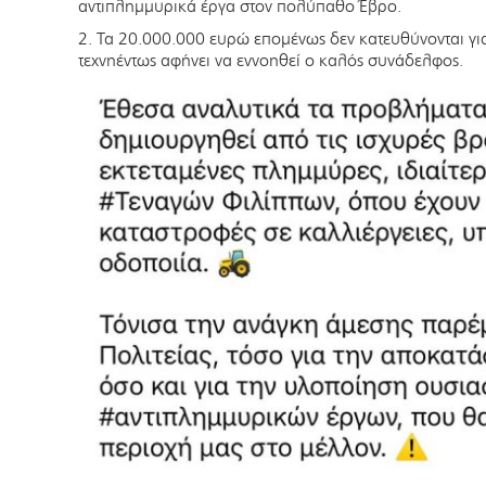
αντιπλημμυρικά έργα στον πολύπαθο Έβρο.
2. Τα 20.000.000 ευρώ επομένως δεν κατευθύνονται γι
τεχνηέντως αφήνει να εννοηθεί ο καλός συνάδελφος.