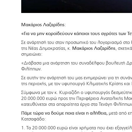
Μακάριος Λαζαρίδης:
«Για να μην κοροϊδεύουν κάποιοι τους αγρότες των 
Σε ανάρτησή του στον προσωπικό του λογαριασμό στο 
της Νέας Δημοκρατίας, κ.
Μακάριος Λαζαρίδης
, σχετικ
σημειώνει:
«Διάβασα μια ανάρτηση του συναδέλφου βουλευτή Δράμ
Φιλίππων.
Σε αυτήν την ανάρτησή του μας ενημερώνει για τη συνά
της περιοχής, με τον υφυπουργό Κλιματικής Κρίσης και
Σύμφωνα με τον κ. Κυριαζίδη ο υφυπουργός δεσμεύτηκ
20.000.000 ευρώ προς την Περιφέρεια Ανατολικής Μακ
κατευθύνεται στα απαραίτητα έργα στα Τενάγη Φιλίππω
Πάμε τώρα να δούμε ποια είναι η αλήθεια,
μετά από επ
Κατσαφάδο:
1. Τα 20.000.000 ευρώ είναι χρήματα που έχει εξαγγεί