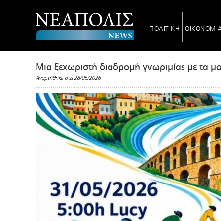
ΠΟΛΙΤΙΚΗ
ΟΙΚΟΝΟΜΙ
Μια ξεχωριστή διαδρομή γνωριμίας με τα μο
Αναρτήθηκε στις 28/05/2026