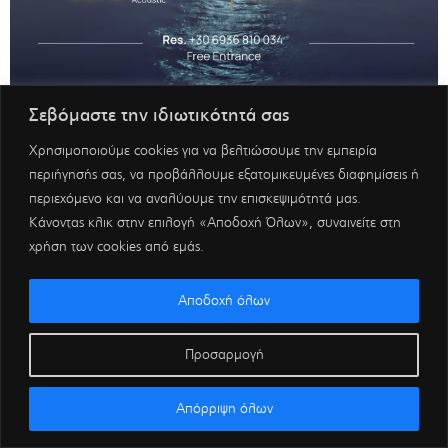
Σεβόμαστε την ιδιωτικότητά σας
Χρησιμοποιούμε cookies για να βελτιώσουμε την εμπειρία
περιήγησής σας, να προβάλλουμε εξατομικευμένες διαφημίσεις ή
περιεχόμενο και να αναλύουμε την επισκεψιμότητά μας.
Κάνοντας κλικ στην επιλογή «Αποδοχή Όλων», συναινείτε στη
χρήση των cookies από εμάς.
Αποδοχή όλων
Προσαρμογή
Απόρριψη όλων