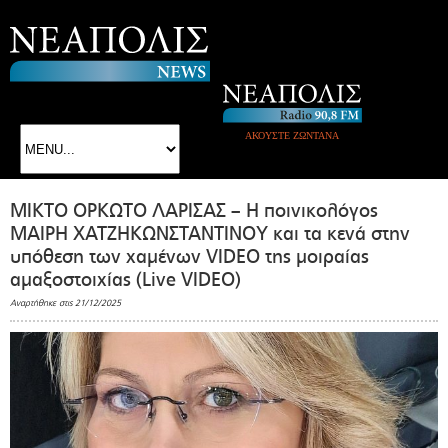
ΑΚΟΥΣΤΕ ΖΩΝΤΑΝΑ
ΜΙΚΤΟ ΟΡΚΩΤΟ ΛΑΡΙΣΑΣ – Η ποινικολόγος
ΜΑΙΡΗ ΧΑΤΖΗΚΩΝΣΤΑΝΤΙΝΟΥ και τα κενά στην
υπόθεση των χαμένων VIDEO της μοιραίας
αμαξοστοιχίας (Live VIDEO)
Αναρτήθηκε στις 21/12/2025