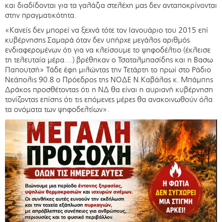
και διαδίδονται για τα γαλάζια στελέχη μας δεν ανταποκρίνονται
στην πραγματικότητα.
«Κανείς δεν μπορεί να ξεχνά τότε τον Ιανουάριο του 2015 επί
κυβέρνησης Σαμαρά όταν δεν υπήρχε μεγάλος αριθμός
ενδιαφερομένων ότι για να κλείσουμε το ψηφοδέλτιο (έκλεισε
τη τελευταία μέρα…) βρέθηκαν ο Τσαταλμπασίδης και η Βασω
Παπουτσή» Τάδε έφη μιλώντας την Τετάρτη το πρωί στο Ράδιο
Νεάπολις 90.8 ο Πρόεδρος της ΝΟΔΕ Ν.Καβάλας κ. Μπάμπης
Δράκος προσθέτοντας ότι η ΝΔ θα είναι η αυριανή κυβέρνηση
τονίζοντας επίσης ότι τις επόμενες μέρες θα ανακοινωθούν όλα
τα ονόματα των ψηφοδελτίων».