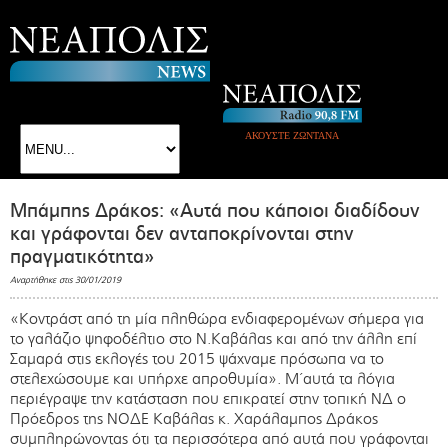
ΑΚΟΥΣΤΕ ΖΩΝΤΑΝΑ
Μπάμπης Δράκος: «Αυτά που κάποιοι διαδίδουν
και γράφονται δεν ανταποκρίνονται στην
πραγματικότητα»
Αναρτήθηκε στις 30/01/2019
«Κοντράστ από τη μία πληθώρα ενδιαφερομένων σήμερα για
το γαλάζιο ψηφοδέλτιο στο Ν.Καβάλας και από την άλλη επί
Σαμαρά στις εκλογές του 2015 ψάχναμε πρόσωπα να το
στελεχώσουμε και υπήρχε απροθυμία». Μ΄αυτά τα λόγια
περιέγραψε την κατάσταση που επικρατεί στην τοπική ΝΔ ο
Πρόεδρος της ΝΟΔΕ Καβάλας κ. Χαράλαμπος Δράκος
συμπληρώνοντας ότι τα περισσότερα από αυτά που γράφονται