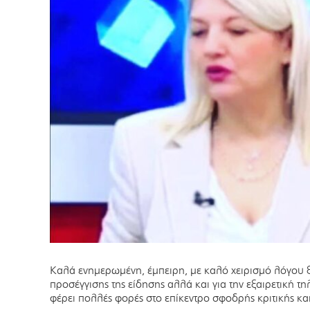
Καλά ενημερωμένη, έμπειρη, με καλό χειρισμό λόγου ξε
προσέγγισης της είδησης αλλά και για την εξαιρετική τη
φέρει πολλές φορές στο επίκεντρο σφοδρής κριτικής κα