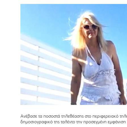
Ανέβασε τα ποσοστά τηλεθέασης στο περιφερειακό τη
δημοσιογραφικό της ταλέντο την προσεγμένη εμφάνιση κ