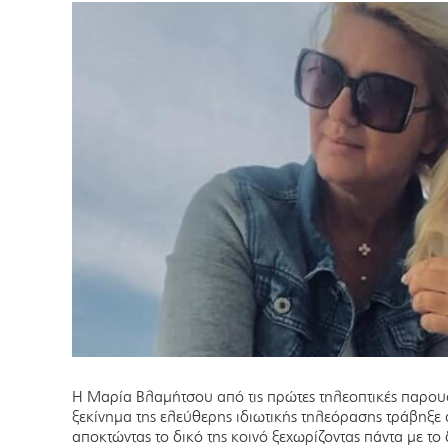
Η Μαρία Βλαμήτσου από τις πρώτες τηλεοπτικές παρουσ
ξεκίνημα της ελεύθερης ιδιωτικής τηλεόρασης τράβηξε
αποκτώντας το δικό της κοινό ξεχωρίζοντας πάντα με το