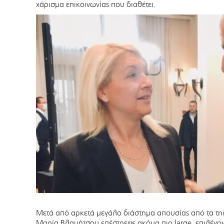
χάρισμα επικοινωνίας που διαθέτει.
Μετά από αρκετά μεγάλο διάστημα απουσίας από τα τη
Μαρία Βλαμήτσου επέστρεψε ακόμα πιο large, επιλέγον