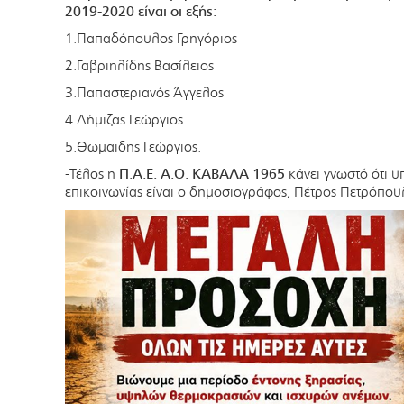
2019-2020 είναι οι εξής:
1.Παπαδόπουλος Γρηγόριος
2.Γαβριηλίδης Βασίλειος
3.Παπαστεριανός Άγγελος
4.Δήμιζας Γεώργιος
5.Θωμαϊδης Γεώργιος.
-Τέλος η
Π.Α.Ε. Α.Ο. ΚΑΒΑΛΑ 1965
κάνει γνωστό ότι υ
επικοινωνίας είναι ο δημοσιογράφος, Πέτρος Πετρόπου