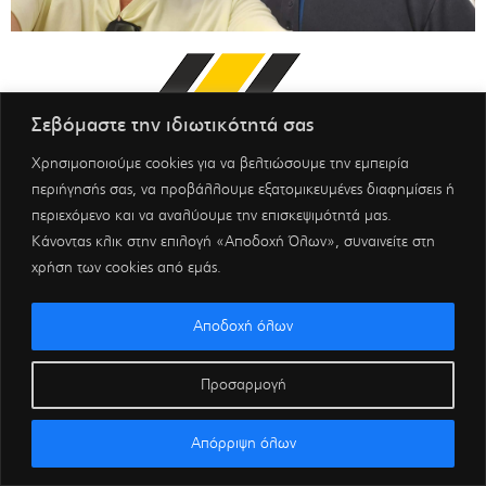
Σεβόμαστε την ιδιωτικότητά σας
Χρησιμοποιούμε cookies για να βελτιώσουμε την εμπειρία
περιήγησής σας, να προβάλλουμε εξατομικευμένες διαφημίσεις ή
περιεχόμενο και να αναλύουμε την επισκεψιμότητά μας.
Κάνοντας κλικ στην επιλογή «Αποδοχή Όλων», συναινείτε στη
χρήση των cookies από εμάς.
Αποδοχή όλων
Προσαρμογή
Απόρριψη όλων