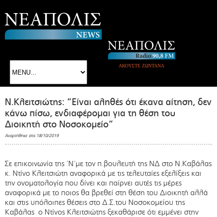
ΑΚΟΥΣΤΕ ΖΩΝΤΑΝΑ
Ν.Κλειτσιώτης: “Είναι αληθές ότι έκανα αίτηση, δεν
κάνω πίσω, ενδιαφέρομαι για τη θέση του
Διοικητή στο Νοσοκομείο”
Αναρτήθηκε στις 18/10/2019
Σε επικοινωνία της ΄Ν΄με τον π.βουλευτή της ΝΔ στο Ν.Καβάλας
κ. Ντίνο Κλειτσιώτη αναφορικά με τις τελευταίες εξελίξεις και
την ονοματολογία που δίνει και παίρνει αυτές τις μέρες
αναφορικά με το ποιος θα βρεθεί στη θέση του Διοικητή αλλά
και στις υπόλοιπες θέσεις στο Δ.Σ.του Νοσοκομείου της
Καβάλας ο Ντίνος Κλειτσιώτης ξεκαθάρισε ότι εμμένει στην