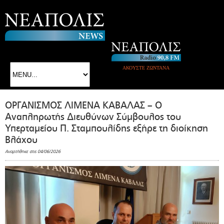
ΑΚΟΥΣΤΕ ΖΩΝΤΑΝΑ
ΟΡΓΑΝΙΣΜΟΣ ΛΙΜΕΝΑ ΚΑΒΑΛΑΣ – Ο
Αναπληρωτής Διευθύνων Σύμβουλος του
Υπερταμείου Π. Σταμπουλίδης εξήρε τη διοίκηση
Βλάχου
Αναρτήθηκε στις 04/06/2026