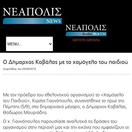
ΑΚΟΥΣΤΕ ΖΩΝΤΑΝΑ
Ο Δήμαρχος Καβάλας με το χαμόγελο του παιδιού
Αναρτήθηκε στις 05/09/2019
Με τον πρόεδρο του εθελοντικού οργανισμού το «Χαμόγελο
του Παιδιού», Κώστα Γιαννόπουλο, συναντήθηκε το πρωί της
Πέμπτης (5/9), στο δημαρχιακό μέγαρο, ο Δήμαρχος Καβάλας,
Θόδωρος Μουριάδης.
Ο κ. Γιαννόπουλος παρουσίασε αναλυτικά τις δράσεις του
οργανισμού στην περιοχή μας και την εικόνα που εμφανίζουν οι