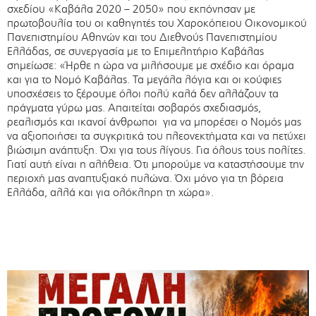
σχεδίου «Καβάλα 2020 – 2050» που εκπόνησαν με
πρωτοβουλία του οι καθηγητές του Χαροκόπειου Οικονομικού
Πανεπιστημίου Αθηνών και του Διεθνούς Πανεπιστημίου
Ελλάδας, σε συνεργασία με το Επιμελητήριο Καβάλας
σημείωσε: «Ήρθε η ώρα να μιλήσουμε με σχέδιο και όραμα
και για το Νομό Καβάλας. Τα μεγάλα λόγια και οι κούφιες
υποσχέσεις το ξέρουμε όλοι πολύ καλά δεν αλλάζουν τα
πράγματα γύρω μας. Απαιτείται σοβαρός σχεδιασμός,
ρεαλισμός και ικανοί άνθρωποι για να μπορέσει ο Νομός μας
να αξιοποιήσει τα συγκριτικά του πλεονεκτήματα και να πετύχει
βιώσιμη ανάπτυξη. Όχι για τους λίγους. Για όλους τους πολίτες.
Γιατί αυτή είναι η αλήθεια. Ότι μπορούμε να καταστήσουμε την
περιοχή μας αναπτυξιακό πυλώνα. Όχι μόνο για τη βόρεια
Ελλάδα, αλλά και για ολόκληρη τη χώρα».