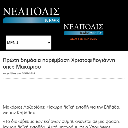
ΑΚΟΥΣΤΕ ΖΩΝΤΑΝΑ
Πρώτη δημόσια παρέμβαση Χριστοφιλογιάννη
υπερ Μακάριου
Αναρτήθηκε στις 06/07/2019
Μακάριος Λαζαρίδης: «Ισχυρή λαϊκή εντολή για την Ελλάδα,
για την Καβάλα»
«Το διακύβευμα των εκλογών συμπυκνώνεται σε μια φράση.
Ισχυρή λαϊκή εντολή». Αυτό υπογράμμισε ο Υποψήφιος