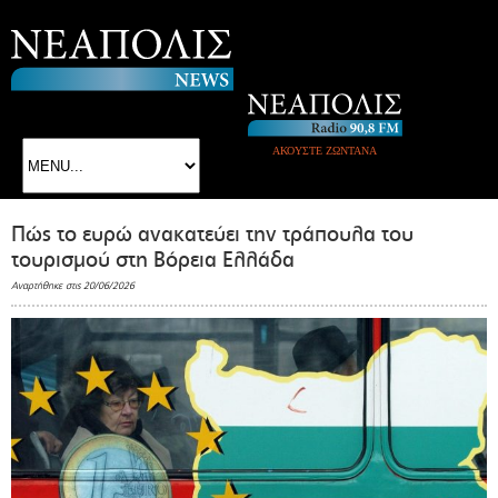
ΑΚΟΥΣΤΕ ΖΩΝΤΑΝΑ
Πώς το ευρώ ανακατεύει την τράπουλα του
τουρισμού στη Βόρεια Ελλάδα
Αναρτήθηκε στις 20/06/2026