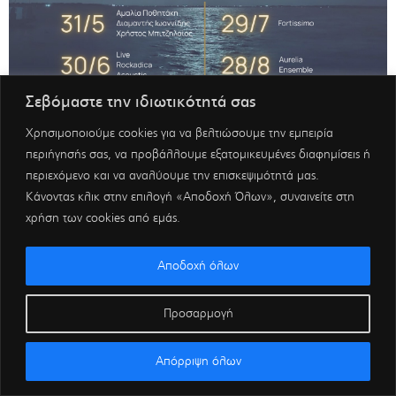
Σεβόμαστε την ιδιωτικότητά σας
Χρησιμοποιούμε cookies για να βελτιώσουμε την εμπειρία
περιήγησής σας, να προβάλλουμε εξατομικευμένες διαφημίσεις ή
περιεχόμενο και να αναλύουμε την επισκεψιμότητά μας.
Κάνοντας κλικ στην επιλογή «Αποδοχή Όλων», συναινείτε στη
χρήση των cookies από εμάς.
Αποδοχή όλων
Προσαρμογή
Απόρριψη όλων