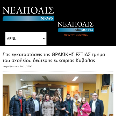
ΑΚΟΥΣΤΕ ΖΩΝΤΑΝΑ
Στις εγκαταστάσεις της ΘΡΑΚΙΚΗΣ ΕΣΤΙΑΣ τμήμα
του σχολείου δεύτερης ευκαιρίας Καβάλας
Αναρτήθηκε στις 21/01/2026