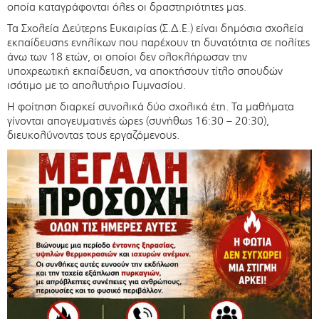
οποία καταγράφονται όλες οι δραστηριότητες μας.
Τα Σχολεία Δεύτερης Ευκαιρίας (Σ.Δ.Ε.) είναι δημόσια σχολεία
εκπαίδευσης ενηλίκων που παρέχουν τη δυνατότητα σε πολίτες
άνω των 18 ετών, οι οποίοι δεν ολοκλήρωσαν την
υποχρεωτική εκπαίδευση, να αποκτήσουν τίτλο σπουδών
ισότιμο με το απολυτήριο Γυμνασίου.
Η φοίτηση διαρκεί συνολικά δύο σχολικά έτη. Τα μαθήματα
γίνονται απογευματινές ώρες (συνήθως 16:30 – 20:30),
διευκολύνοντας τους εργαζόμενους.