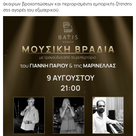
άκαιρων βροχοπτώσεων και περιορισμένης εμπορικής ζήτησης
στις αγορές του εξωτερικού.