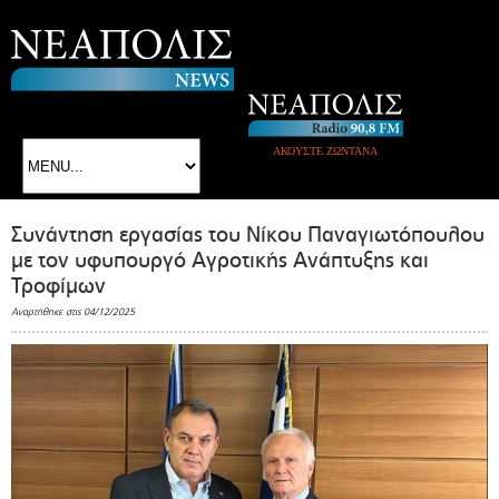
ΑΚΟΥΣΤΕ ΖΩΝΤΑΝΑ
Συνάντηση εργασίας του Νίκου Παναγιωτόπουλου
με τον υφυπουργό Αγροτικής Ανάπτυξης και
Τροφίμων
Αναρτήθηκε στις 04/12/2025