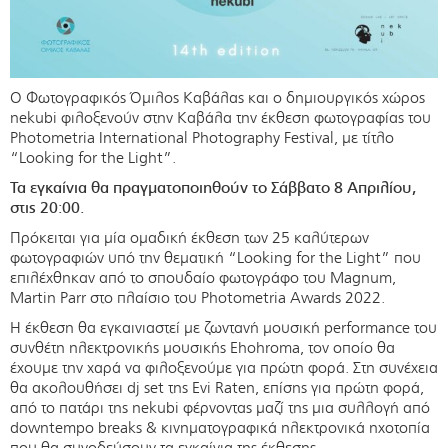
Ο Φωτογραφικός Όμιλος Καβάλας και ο δημιουργικός χώρος
nekubi φιλοξενούν στην Καβάλα την έκθεση φωτογραφίας του
Photometria International Photography Festival, με τίτλο
“Looking for the Light”.
Τα εγκαίνια θα πραγματοποιηθούν το Σάββατο 8 Απριλίου,
στις 20:00.
Πρόκειται για μία ομαδική έκθεση των 25 καλύτερων
φωτογραφιών υπό την θεματική “Looking for the Light” που
επιλέχθηκαν από το σπουδαίο φωτογράφο του Magnum,
Martin Parr στο πλαίσιο του Photometria Awards 2022.
Η έκθεση θα εγκαινιαστεί με ζωντανή μουσική performance του
συνθέτη ηλεκτρονικής μουσικής Ehohroma, τον οποίο θα
έχουμε την χαρά να φιλοξενούμε για πρώτη φορά. Στη συνέχεια
θα ακολουθήσει dj set της Evi Raten, επίσης για πρώτη φορά,
από το πατάρι της nekubi φέρνοντας μαζί της μια συλλογή από
downtempo breaks & κινηματογραφικά ηλεκτρονικά ηχοτοπία
που θα συνοδεύσουν τα εγκαίνια της έκθεσης.