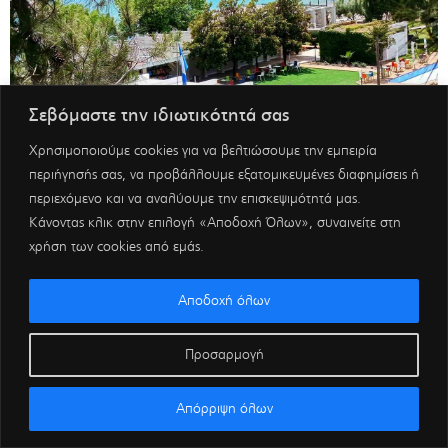
Σεβόμαστε την ιδιωτικότητά σας
Χρησιμοποιούμε cookies για να βελτιώσουμε την εμπειρία
περιήγησής σας, να προβάλλουμε εξατομικευμένες διαφημίσεις ή
περιεχόμενο και να αναλύουμε την επισκεψιμότητά μας.
Κάνοντας κλικ στην επιλογή «Αποδοχή Όλων», συναινείτε στη
χρήση των cookies από εμάς.
Αποδοχή όλων
Προσαρμογή
Απόρριψη όλων