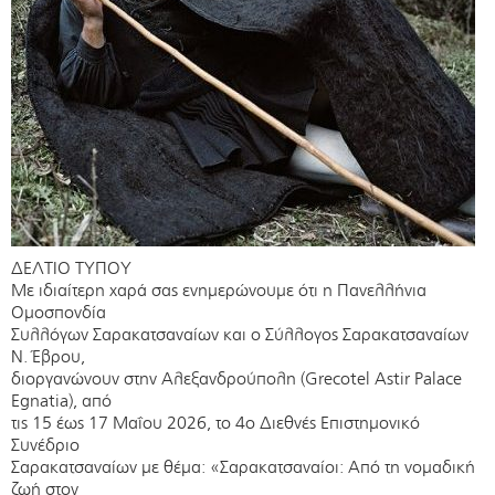
ΔΕΛΤΙΟ ΤΥΠΟΥ
Με ιδιαίτερη χαρά σας ενημερώνουμε ότι η Πανελλήνια
Ομοσπονδία
Συλλόγων Σαρακατσαναίων και ο Σύλλογος Σαρακατσαναίων
Ν. Έβρου,
διοργανώνουν στην Αλεξανδρούπολη (Grecotel Astir Palace
Egnatia), από
τις 15 έως 17 Μαΐου 2026, το 4ο Διεθνές Επιστημονικό
Συνέδριο
Σαρακατσαναίων με θέμα: «Σαρακατσαναίοι: Από τη νομαδική
ζωή στον