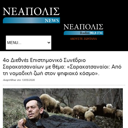
ΑΚΟΥΣΤΕ ΖΩΝΤΑΝΑ
4ο Διεθνές Επιστημονικό Συνέδριο
Σαρακατσαναίων με θέμα: «Σαρακατσαναίοι: Από
τη νομαδική ζωή στον ψηφιακό κόσμο».
Αναρτήθηκε στις 13/05/2026