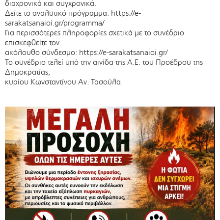
διαχρονικά και συγχρονικά.
Δείτε το αναλυτικό πρόγραμμα: https://e-
sarakatsanaioi.gr/programma/
Για περισσότερες πληροφορίες σχετικά με το συνέδριο
επισκεφθείτε τον
ακόλουθο σύνδεσμο: https://e-sarakatsanaioi.gr/
Το συνέδριο τελεί υπό την αιγίδα της Α.Ε. του Προέδρου της
Δημοκρατίας,
κυρίου Κωνσταντίνου Αν. Τασούλα.