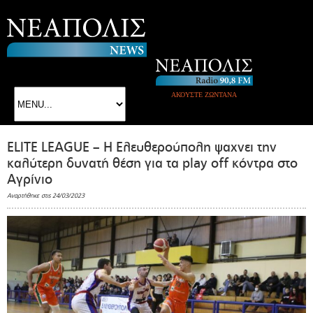
ΑΚΟΥΣΤΕ ΖΩΝΤΑΝΑ
ELITE LEAGUE – Η Ελευθερούπολη ψαχνει την
καλύτερη δυνατή θέση για τα play off κόντρα στο
Αγρίνιο
Αναρτήθηκε στις 24/03/2023