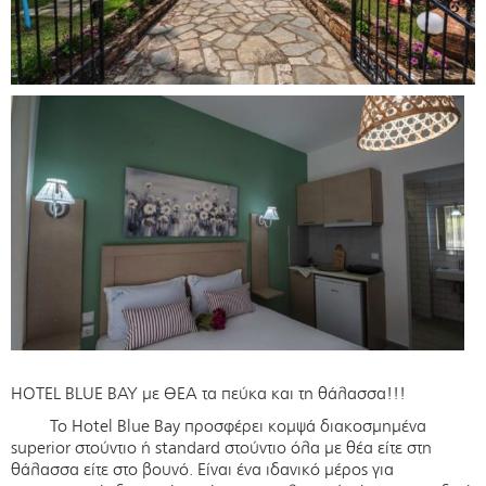
HOTEL BLUE BAY με ΘΕΑ τα πεύκα και τη θάλασσα!!!
Το Hotel Blue Bay προσφέρει κομψά διακοσμημένα
superior στούντιο ή standard στούντιο όλα με θέα είτε στη
θάλασσα είτε στο βουνό. Είναι ένα ιδανικό μέρος για