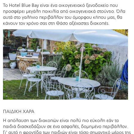
Το Hotel Blue Bay είναι ένα οικογενειακό ξενοδοχείο που
προσφέρει μεγάλη ποικιλία από οικογενειακά στούντιο. Όλα
αυτά στο γαλήνιο περιβάλλον του όμορφου κήπου μας, θα
κάνουν τον χρόνο σας στη Θάσο αξέχαστες διακοπές.
ΠΑΙΔΙΚΗ ΧΑΡΑ
Η απόλαυση των διακοπών είναι πολύ πιο εύκολη εάν τα
παιδιά διασκεδάζουν σε ένα ασφαλές, δομημένο περιβάλλον.
Γι' αυτό η φροντίδα των παιδιών είναι τόσο σημαντικό μέρος της