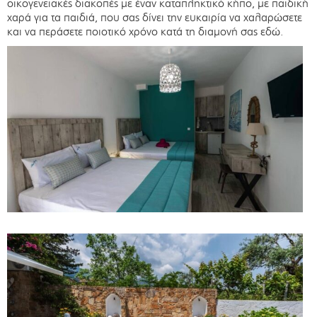
οικογενειακές διακοπές με έναν καταπληκτικό κήπο, με παιδική
χαρά για τα παιδιά, που σας δίνει την ευκαιρία να χαλαρώσετε
και να περάσετε ποιοτικό χρόνο κατά τη διαμονή σας εδώ.