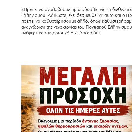
«Πρέπει να αναλάβουμε πρωτοβουλία για τη διεθνοποίη
Ελληνισμού. Άλλωστε, έχει δεσμευθεί γι' αυτό και ο 
πρέπει να καθυστερήσουμε άλλο, όπως καθυστερήσαμε
αναγνώριση της γενοκτονίας του Ποντιακού Ελληνισμού 
ανέφερε χαρακτηριστικά ο κ. Λαζαρίδης.