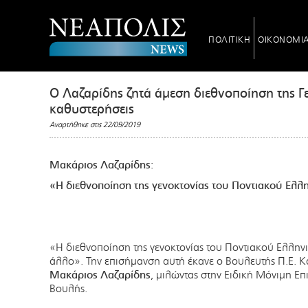
ΠΟΛΙΤΙΚΗ
ΟΙΚΟΝΟΜΙ
O Λαζαρίδης ζητά άμεση διεθνοποίηση της Γε
καθυστερήσεις
Αναρτήθηκε στις 22/09/2019
Μακάριος Λαζαρίδης:
«Η διεθνοποίηση της γενοκτονίας του Ποντιακού Ελλ
«Η διεθνοποίηση της γενοκτονίας του Ποντιακού Ελλην
άλλο». Την επισήμανση αυτή έκανε ο Βουλευτής Π.Ε. Κ
Μακάριος Λαζαρίδης
, μιλώντας στην Ειδική Μόνιμη Ε
Βουλής.