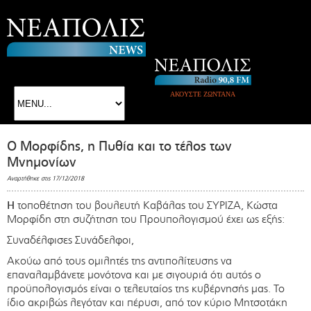
ΑΚΟΥΣΤΕ ΖΩΝΤΑΝΑ
O Μορφίδης, η Πυθία και το τέλος των
Μνημονίων
Αναρτήθηκε στις 17/12/2018
Η
τοποθέτηση του βουλευτή Καβάλας του ΣΥΡΙΖΑ, Κώστα
Μορφίδη στη συζήτηση του Προυπολογισμού έχει ως εξής:
Συναδέλφισες Συνάδελφοι,
Ακούω από τους ομιλητές της αντιπολίτευσης να
επαναλαμβάνετε μονότονα και με σιγουριά ότι αυτός ο
προϋπολογισμός είναι ο τελευταίος της κυβέρνησής μας. Το
ίδιο ακριβώς λεγόταν και πέρυσι, από τον κύριο Μητσοτάκη