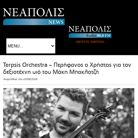
ΑΚΟΥΣΤΕ ΖΩΝΤΑΝΑ
Terpsis Orchestra – Περήφανος ο Χρήστος για τον
δεξιοτέχνη υιό του Μάκη Μπακλατζή
Αναρτήθηκε στις 03/06/2026